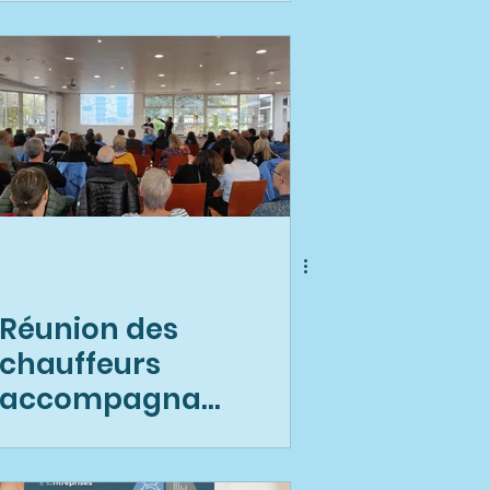
Réunion des
chauffeurs
accompagnat
eurs 🚗