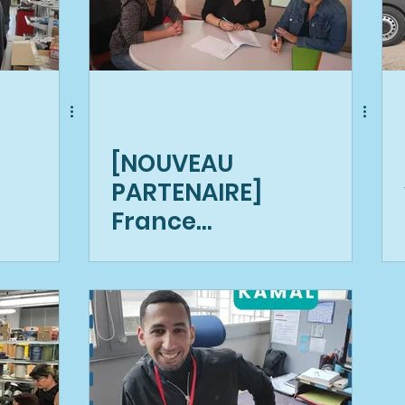
[NOUVEAU
PARTENAIRE]
France
Ribbons