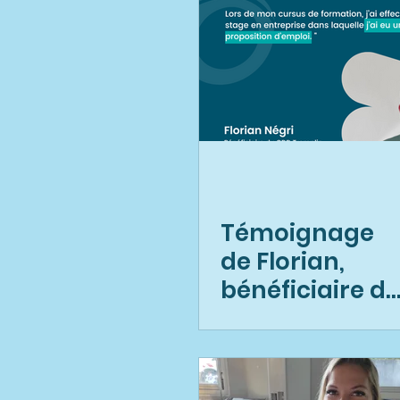
Témoignage
de Florian,
bénéficiaire d
CDD Tremplin