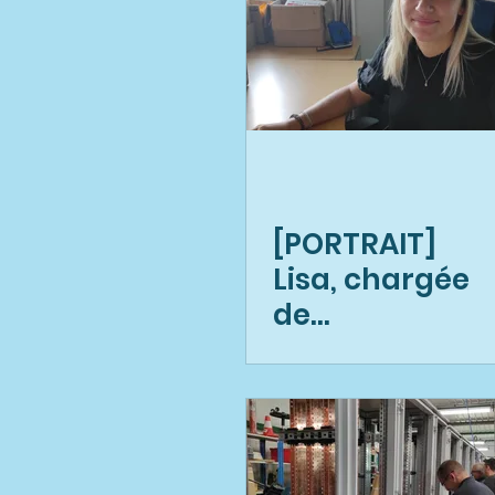
[PORTRAIT]
Lisa, chargée
de
planification
de l'activité
Gaz