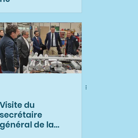
Visite du
secrétaire
général de la
préfecture