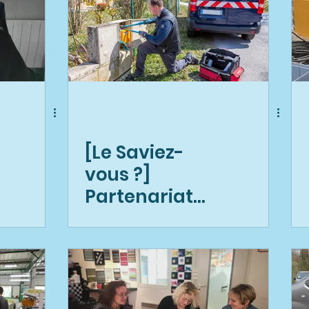
[Le Saviez-
vous ?]
Partenariat
avec GRDF