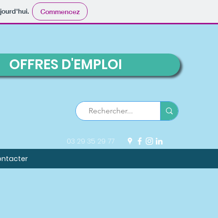
jourd'hui.
Commencez
OFFRES D'EMPLOI
03 29 35 29 77
ontacter