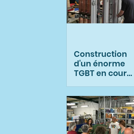
Construction
d'un énorme
TGBT en cours
à l'atelier